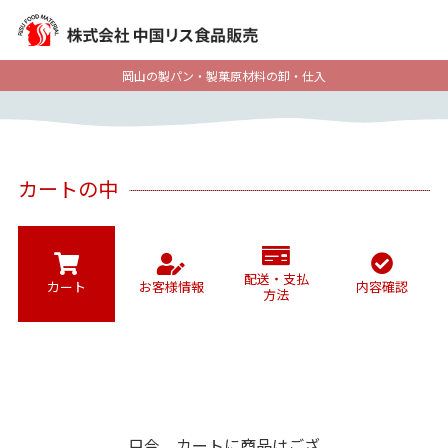
岡山の製パン・製菓原材料の卸・仕入
カートの中
配送・支払
カート
お客様情報
内容確認
方法
只今、カートに商品はござ