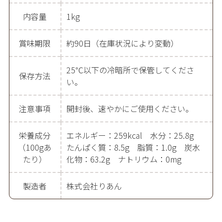
内容量
1kg
賞味期限
約90日（在庫状況により変動）
25℃以下の冷暗所で保管してくださ
保存方法
い。
注意事項
開封後、速やかにご使用ください。
栄養成分
エネルギー：259kcal 水分：25.8g
（100gあ
たんぱく質：8.5g 脂質：1.0g 炭水
たり）
化物：63.2g ナトリウム：0mg
製造者
株式会社りあん