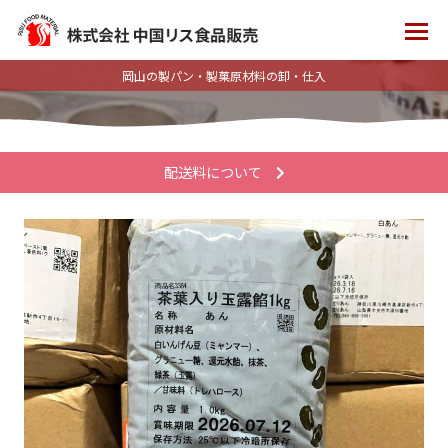
岡山の製パン・製菓原材料の卸・仕入
配送料について