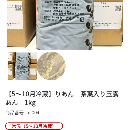
【5～10月冷蔵】りあん 茶葉入り玉露
あん 1kg
商品番号:
an004
常温（5～10月冷蔵）