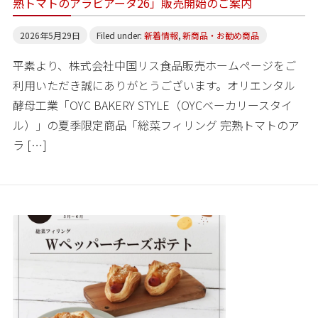
熟トマトのアラビアータ26」販売開始のご案内
2026年5月29日
Filed under:
新着情報
,
新商品・お勧め商品
平素より、株式会社中国リス食品販売ホームページをご
利用いただき誠にありがとうございます。オリエンタル
酵母工業「OYC BAKERY STYLE（OYCベーカリースタイ
ル）」の夏季限定商品「総菜フィリング 完熟トマトのア
ラ […]