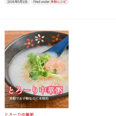
2026年5月1日
Filed under:
米粉レシピ
とろーり中華粥