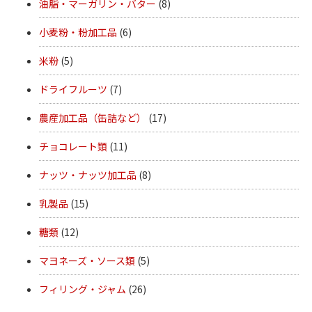
油脂・マーガリン・バター
(8)
小麦粉・粉加工品
(6)
米粉
(5)
ドライフルーツ
(7)
農産加工品（缶詰など）
(17)
チョコレート類
(11)
ナッツ・ナッツ加工品
(8)
乳製品
(15)
糖類
(12)
マヨネーズ・ソース類
(5)
フィリング・ジャム
(26)