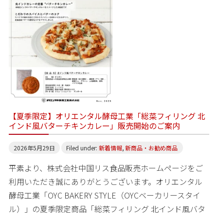
【夏季限定】オリエンタル酵母工業「総菜フィリング 北
インド風バターチキンカレー」販売開始のご案内
2026年5月29日
Filed under:
新着情報
,
新商品・お勧め商品
平素より、株式会社中国リス食品販売ホームページをご
利用いただき誠にありがとうございます。オリエンタル
酵母工業「OYC BAKERY STYLE（OYCベーカリースタイ
ル）」の夏季限定商品「総菜フィリング 北インド風バタ