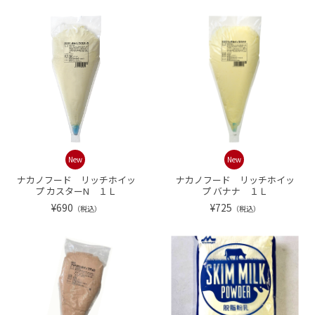
New
New
ナカノフード リッチホイッ
ナカノフード リッチホイッ
プ カスターN １Ｌ
プ バナナ １Ｌ
¥690
¥725
（税込）
（税込）