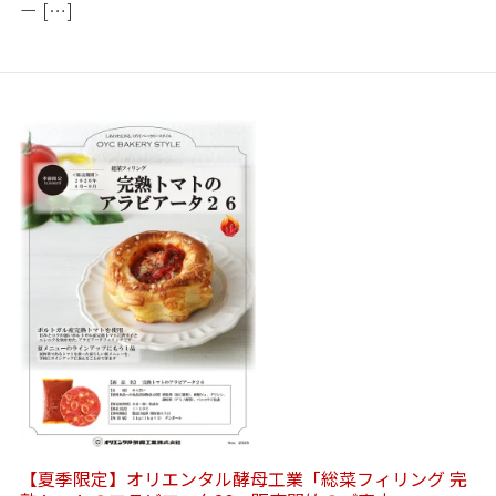
ー […]
【夏季限定】オリエンタル酵母工業「総菜フィリング 完