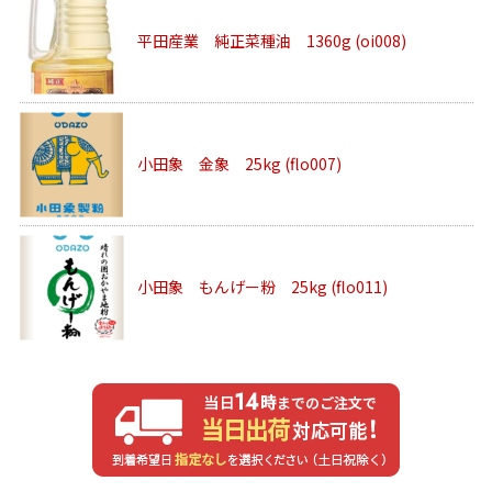
平田産業 純正菜種油 1360g (oi008)
小田象 金象 25kg (flo007)
小田象 もんげー粉 25kg (flo011)