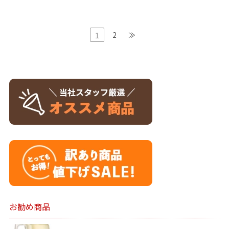
2
≫
1
お勧め商品