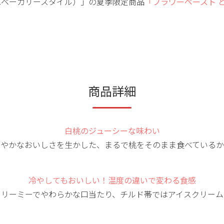
（OYCベーカリースタイル）」の夏季限定商品
「フラワーペースト 
商品詳細
白桃のジューシーな味わい
華やかなおいしさを生かした、まるで桃をそのまま食べているか
冷やしてもおいしい！温度の違いで変わる食感
クリーミーでやわらかな口当たり、チルド帯ではアイスクリーム