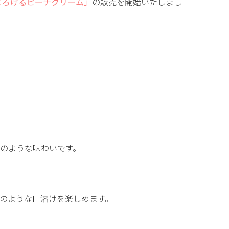
とろけるピーチクリーム」
の販売を開始いたしまし
のような味わいです。
のような口溶けを楽しめます。