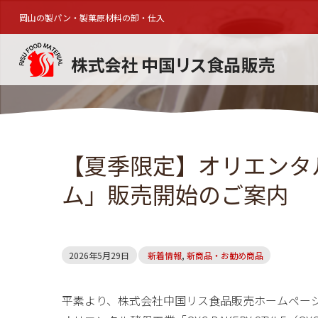
岡山の製パン・製菓原材料の卸・仕入
【夏季限定】オリエンタ
ム」販売開始のご案内
2026年5月29日
新着情報
,
新商品・お勧め商品
平素より、株式会社中国リス食品販売ホームペー