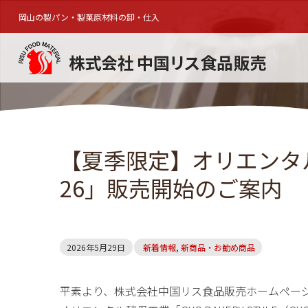
岡山の製パン・製菓原材料の卸・仕入
【夏季限定】オリエンタ
26」販売開始のご案内
2026年5月29日
新着情報
,
新商品・お勧め商品
平素より、株式会社中国リス食品販売ホームペー