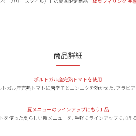
（OYCベーカリースタイル）」の夏季限定商品
「総菜フィリング 完
商品詳細
ポルトガル産完熟トマトを使用
ルトガル産完熟トマトに唐辛子とニンニクを効かせた､アラビア
夏メニューのラインアップにもう1 品
トを使った夏らしい新メニューを､手軽にラインアップに加え