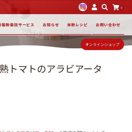
0
粉製粉委託サービス
お知らせ
米粉レシピ
お問い合わせ
オンラインショップ
完熟トマトのアラビアータ