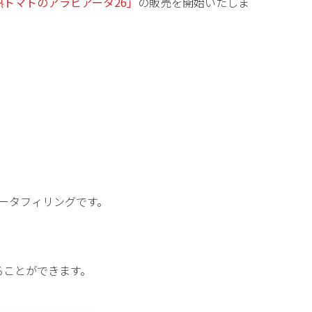
熟トマトのアラビアータ26」
の販売を開始いたしま
ータフィリングです。
ることができます。