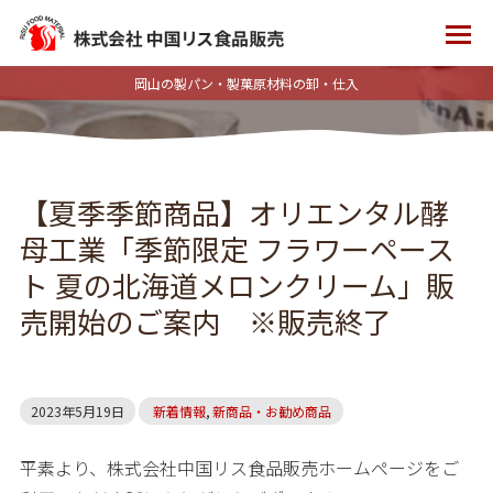
岡山の製パン・製菓原材料の卸・仕入
【夏季季節商品】オリエンタル酵
母工業「季節限定 フラワーペース
ト 夏の北海道メロンクリーム」販
売開始のご案内 ※販売終了
2023年5月19日
新着情報
,
新商品・お勧め商品
平素より、株式会社中国リス食品販売ホームページをご