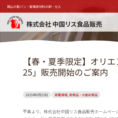
岡山の製パン・製菓原材料の卸・仕入
【春・夏季限定】オリエ
25」販売開始のご案内
2025年5月23日
新着情報
,
新商品・お勧め商品
平素より、株式会社中国リス食品販売ホームペー