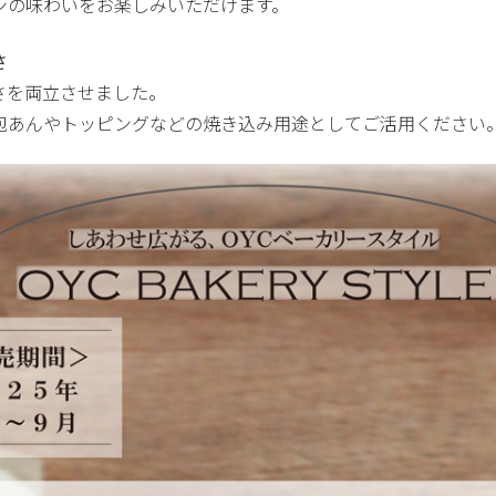
ンの味わいをお楽しみいただけます。
さ
さを両立させました。
包あんやトッピングなどの焼き込み用途としてご活用ください