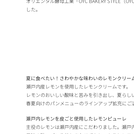
オリエンタル酵母工業「OYC BAKERY STYL
した。
夏に食べたい！さわやかな味わいのレモンクリー
瀬戸内産レモンを使用したレモンクリームです。
レモンのおいしい酸味と苦みを引き出し、夏らし
春夏向けのパンメニューのラインアップ拡充にご
瀬戸内レモンを皮ごと使用したレモンピューレ
主役のレモンは瀬戸内産にこだわりました。瀬戸