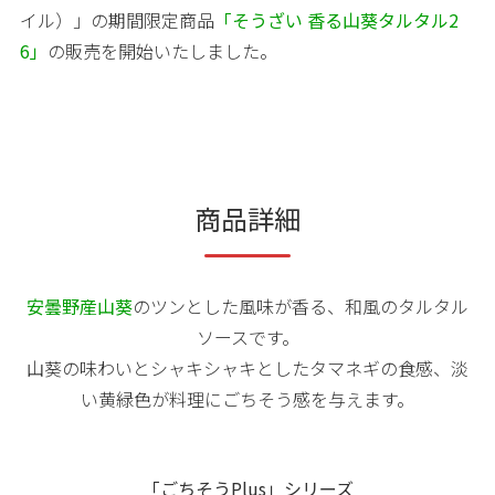
イル）」の期間限定商品
「そうざい 香る山葵タルタル2
6」
の販売を開始いたしました。
商品詳細
安曇野産山葵
のツンとした風味が香る、和風のタルタル
ソースです。
山葵の味わいとシャキシャキとしたタマネギの食感、淡
い黄緑色が料理にごちそう感を与えます。
「ごちそうPlus」シリーズ