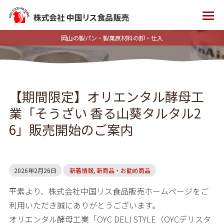
岡山の製パン・製菓原材料の卸・仕入
【期間限定】オリエンタル酵母工
業「そうざい 香る山葵タルタル2
6」販売開始のご案内
2026年2月26日
新着情報
,
新商品・お勧め商品
平素より、株式会社中国リス食品販売ホームページをご
利用いただき誠にありがとうございます。
オリエンタル酵母工業「OYC DELI STYLE（OYCデリスタ