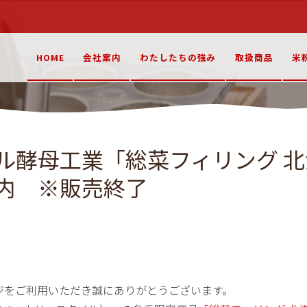
HOME
会社案内
わたしたちの強み
取扱商品
米
ル酵母工業「総菜フィリング 
内 ※販売終了
ジをご利用いただき誠にありがとうございます。