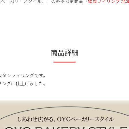
（OYCベーカリースタイル）」の冬季限定商品
「総菜フィリング 北
商品詳細
ラタンフィリングです。
リングに仕上げました。