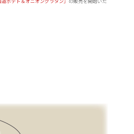
海道ポテト＆オニオングラタン
」
の販売を開始いた