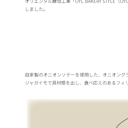
オリエンタル酵母工業「OYC BAKERY STYLE
しました。
自家製のオニオンソテーを使用した、オニオング
ジャガイモで具材感を出し、食べ応えのあるフィ