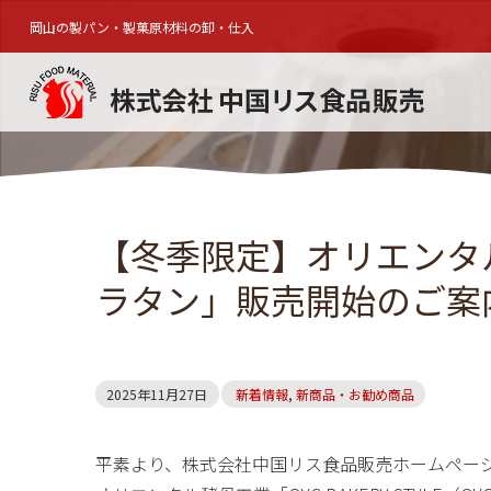
岡山の製パン・製菓原材料の卸・仕入
【冬季限定】オリエンタ
ラタン」販売開始のご案
2025年11月27日
新着情報
,
新商品・お勧め商品
平素より、株式会社中国リス食品販売ホームペー